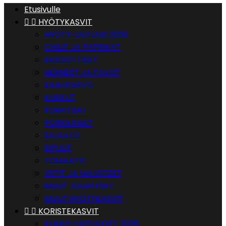
Etusivulle


HYÖTYKASVIT
HYÖTY-UUTUUS 2026
CHILIT JA PAPRIKAT
EKSOOTTISET
HERNEET JA PAVUT
KAALIKASVIT
KURKUT
KURPITSAT
PORKKANAT
SALAATIT
SIPULIT
TOMAATIT
YRTIT JA MAUSTEET
MUUT JUUREKSET
MUUT HYÖTYKASVIT


KORISTEKASVIT
KUKKA-UUTUUDET 2026