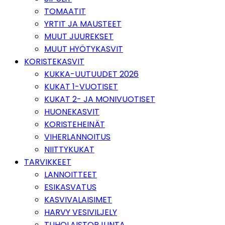
TOMAATIT
YRTIT JA MAUSTEET
MUUT JUUREKSET
MUUT HYÖTYKASVIT
KORISTEKASVIT
KUKKA-UUTUUDET 2026
KUKAT 1-VUOTISET
KUKAT 2- JA MONIVUOTISET
HUONEKASVIT
KORISTEHEINÄT
VIHERLANNOITUS
NIITTYKUKAT
TARVIKKEET
LANNOITTEET
ESIKASVATUS
KASVIVALAISIMET
HARVY VESIVILJELY
TUHOLAISTORJUNTA