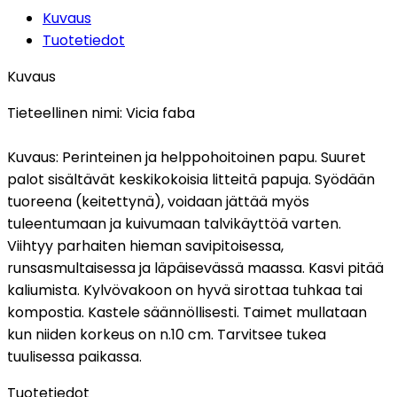
Kuvaus
Tuotetiedot
Kuvaus
Tieteellinen nimi:
Vicia faba
Kuvaus:
Perinteinen ja helppohoitoinen papu. Suuret
palot sisältävät keskikokoisia litteitä papuja. Syödään
tuoreena (keitettynä), voidaan jättää myös
tuleentumaan ja kuivumaan talvikäyttöä varten.
Viihtyy parhaiten hieman savipitoisessa,
runsasmultaisessa ja läpäisevässä maassa. Kasvi pitää
kaliumista. Kylvövakoon on hyvä sirottaa tuhkaa tai
kompostia. Kastele säännöllisesti. Taimet mullataan
kun niiden korkeus on n.10 cm. Tarvitsee tukea
tuulisessa paikassa.
Tuotetiedot