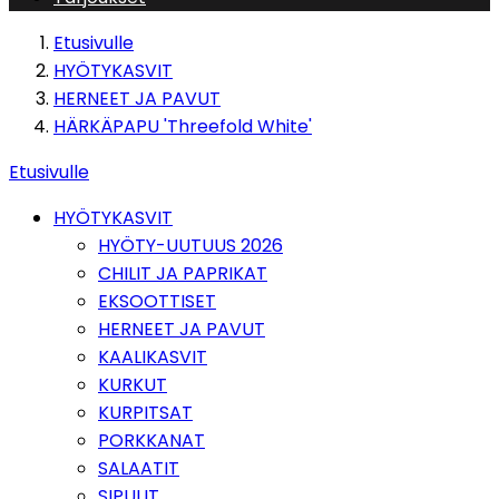
Etusivulle
HYÖTYKASVIT
HERNEET JA PAVUT
HÄRKÄPAPU 'Threefold White'
Etusivulle
HYÖTYKASVIT
HYÖTY-UUTUUS 2026
CHILIT JA PAPRIKAT
EKSOOTTISET
HERNEET JA PAVUT
KAALIKASVIT
KURKUT
KURPITSAT
PORKKANAT
SALAATIT
SIPULIT