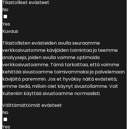
Tilastolliset evästeet
No
Yes
Kuvaus
Tilastollisten evästeiden avulla seuraamme
verkkosivustomme kävijöiden toimintaa ja teemme
analyyseja, joiden avulla voimme optimoida
verkkosivustoamme. Tämä tarkoittaa, että voimme
kehittää sivustoamme toimivammaksi ja palvelemaan
kävijöitä paremmin. Jos et hyväksy näitä evästeitä,
emme tiedä, milloin olet käynyt sivustollamme. Voit
kuitenkin käyttää sivustoamme normaalisti.
Välttämättömät evästeet
No
Yes