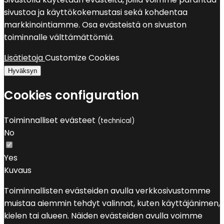
sivustoa ja käyttökokemustasi sekä kohdentaa
markkinointiamme. Osa evästeistä on sivuston
toiminnalle välttämättömiä.
Lisätietoja
Customize Cookies
Hyväksyn
Cookies configuration
Toiminnalliset evästeet
(technical)
No
Yes
Kuvaus
Toiminnallisten evästeiden avulla verkkosivustomme
muistaa aiemmin tehdyt valinnat, kuten käyttäjänimen,
kielen tai alueen. Näiden evästeiden avulla voimme