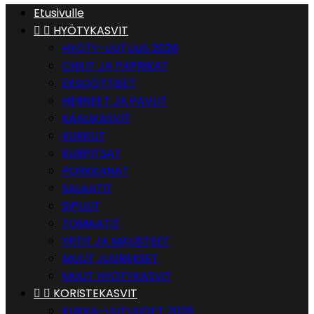
Etusivulle


HYÖTYKASVIT
HYÖTY-UUTUUS 2026
CHILIT JA PAPRIKAT
EKSOOTTISET
HERNEET JA PAVUT
KAALIKASVIT
KURKUT
KURPITSAT
PORKKANAT
SALAATIT
SIPULIT
TOMAATIT
YRTIT JA MAUSTEET
MUUT JUUREKSET
MUUT HYÖTYKASVIT


KORISTEKASVIT
KUKKA-UUTUUDET 2026