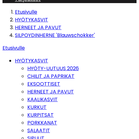
Etusivulle
HYÖTYKASVIT
HERNEET JA PAVUT
SILPOYDINHERNE 'Blauwschokker'
Etusivulle
HYÖTYKASVIT
HYÖTY-UUTUUS 2026
CHILIT JA PAPRIKAT
EKSOOTTISET
HERNEET JA PAVUT
KAALIKASVIT
KURKUT
KURPITSAT
PORKKANAT
SALAATIT
SIPULIT