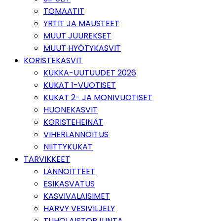
TOMAATIT
YRTIT JA MAUSTEET
MUUT JUUREKSET
MUUT HYÖTYKASVIT
KORISTEKASVIT
KUKKA-UUTUUDET 2026
KUKAT 1-VUOTISET
KUKAT 2- JA MONIVUOTISET
HUONEKASVIT
KORISTEHEINÄT
VIHERLANNOITUS
NIITTYKUKAT
TARVIKKEET
LANNOITTEET
ESIKASVATUS
KASVIVALAISIMET
HARVY VESIVILJELY
TUHOLAISTORJUNTA