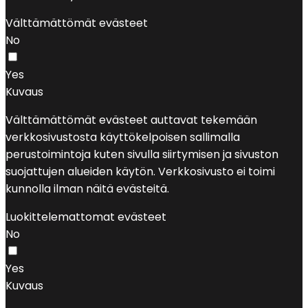
Välttämättömät evästeet
No
Yes
Kuvaus
Välttämättömät evästeet auttavat tekemään
verkkosivustosta käyttökelpoisen sallimalla
perustoimintoja kuten sivulla siirtymisen ja sivuston
suojattujen alueiden käytön. Verkkosivusto ei toimi
kunnolla ilman näitä evästeitä.
Luokittelemattomat evästeet
No
Yes
Kuvaus