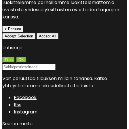
Luokittelemme parhaillamme luokittelemattomia
evästeitä yhdessä yksittäisten evästeiden tarjoajien
kanssa.
> Peruuta
Accept Selection
Accept All
Uutiskirje
Voit peruuttaa tilauksen milloin tahansa. Katso
yhteystietomme oikeudellisista tiedoista.
Facebook
Rss
Instagram
Seuraa meitä