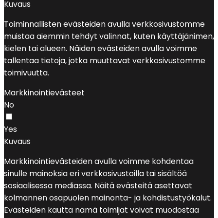
Kuvaus
Toiminnallisten evästeiden avulla verkkosivustomme
muistaa aiemmin tehdyt valinnat, kuten käyttäjänimen,
kielen tai alueen. Näiden evästeiden avulla voimme
tallentaa tietoja, jotka muuttavat verkkosivustomme
toimivuutta.
Markkinointievästeet
No
Yes
Kuvaus
Markkinointievästeiden avulla voimme kohdentaa
sinulle mainoksia eri verkkosivustoilla tai sisältöä
sosiaalisessa mediassa. Näitä evästeitä asettavat
kolmannen osapuolen mainonta- ja kohdistustyökalut.
Evästeiden kautta nämä toimijat voivat muodostaa