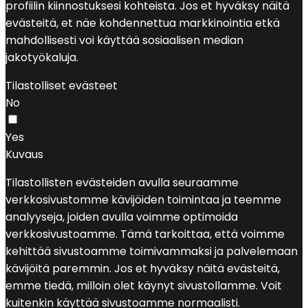
profiilin kiinnostuksesi kohteista. Jos et hyväksy näitä
evästeitä, et näe kohdennettua markkinointia etkä
mahdollisesti voi käyttää sosiaalisen median
jakotyökaluja.
Tilastolliset evästeet
No
Yes
Kuvaus
Tilastollisten evästeiden avulla seuraamme
verkkosivustomme kävijöiden toimintaa ja teemme
analyyseja, joiden avulla voimme optimoida
verkkosivustoamme. Tämä tarkoittaa, että voimme
kehittää sivustoamme toimivammaksi ja palvelemaan
kävijöitä paremmin. Jos et hyväksy näitä evästeitä,
emme tiedä, milloin olet käynyt sivustollamme. Voit
kuitenkin käyttää sivustoamme normaalisti.