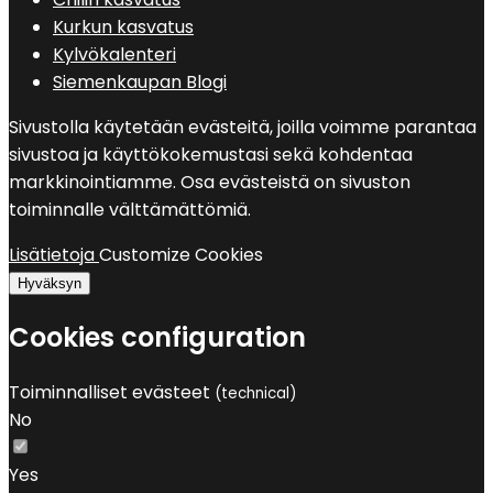
Kurkun kasvatus
Kylvökalenteri
Siemenkaupan Blogi
Sivustolla käytetään evästeitä, joilla voimme parantaa
sivustoa ja käyttökokemustasi sekä kohdentaa
markkinointiamme. Osa evästeistä on sivuston
toiminnalle välttämättömiä.
Lisätietoja
Customize Cookies
Hyväksyn
Cookies configuration
Toiminnalliset evästeet
(technical)
No
Yes