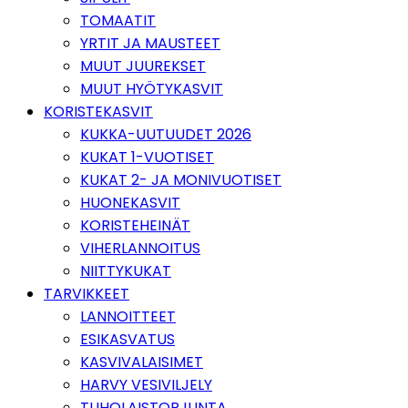
TOMAATIT
YRTIT JA MAUSTEET
MUUT JUUREKSET
MUUT HYÖTYKASVIT
KORISTEKASVIT
KUKKA-UUTUUDET 2026
KUKAT 1-VUOTISET
KUKAT 2- JA MONIVUOTISET
HUONEKASVIT
KORISTEHEINÄT
VIHERLANNOITUS
NIITTYKUKAT
TARVIKKEET
LANNOITTEET
ESIKASVATUS
KASVIVALAISIMET
HARVY VESIVILJELY
TUHOLAISTORJUNTA