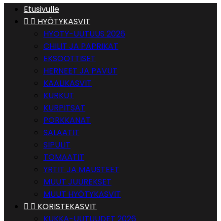
Etusivulle


HYÖTYKASVIT
HYÖTY-UUTUUS 2026
CHILIT JA PAPRIKAT
EKSOOTTISET
HERNEET JA PAVUT
KAALIKASVIT
KURKUT
KURPITSAT
PORKKANAT
SALAATIT
SIPULIT
TOMAATIT
YRTIT JA MAUSTEET
MUUT JUUREKSET
MUUT HYÖTYKASVIT


KORISTEKASVIT
KUKKA-UUTUUDET 2026