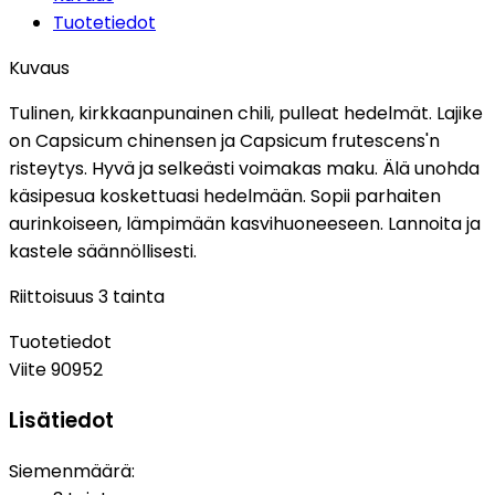
Tuotetiedot
Kuvaus
Tulinen, kirkkaanpunainen chili, pulleat hedelmät. Lajike
on Capsicum chinensen ja Capsicum frutescens'n
risteytys. Hyvä ja selkeästi voimakas maku. Älä unohda
käsipesua koskettuasi hedelmään. Sopii parhaiten
aurinkoiseen, lämpimään kasvihuoneeseen. Lannoita ja
kastele säännöllisesti.
Riittoisuus 3 tainta
Tuotetiedot
Viite
90952
Lisätiedot
Siemenmäärä: