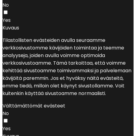
No
Yes
Kuvaus
Tilastollisten evästeiden avulla seuraamme
verkkosivustomme kävijöiden toimintaa ja teemme
analyyseja, joiden avulla voimme optimoida
verkkosivustoamme. Tämä tarkoittaa, että voimme
kehittää sivustoamme toimivammaksi ja palvelemaan
kävijöitä paremmin. Jos et hyväksy näitä evästeitä,
emme tiedä, milloin olet käynyt sivustollamme. Voit
kuitenkin käyttää sivustoamme normaalisti.
Välttämättömät evästeet
No
Yes