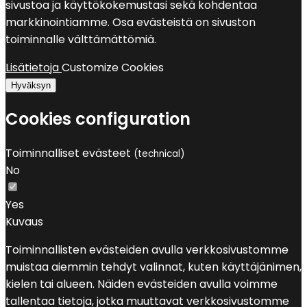
sivustoa ja käyttökokemustasi sekä kohdentaa
markkinointiamme. Osa evästeistä on sivuston
toiminnalle välttämättömiä.
Lisätietoja
Customize Cookies
Hyväksyn
Cookies configuration
Toiminnalliset evästeet
(technical)
No
Yes
Kuvaus
Toiminnallisten evästeiden avulla verkkosivustomme
muistaa aiemmin tehdyt valinnat, kuten käyttäjänimen,
kielen tai alueen. Näiden evästeiden avulla voimme
tallentaa tietoja, jotka muuttavat verkkosivustomme