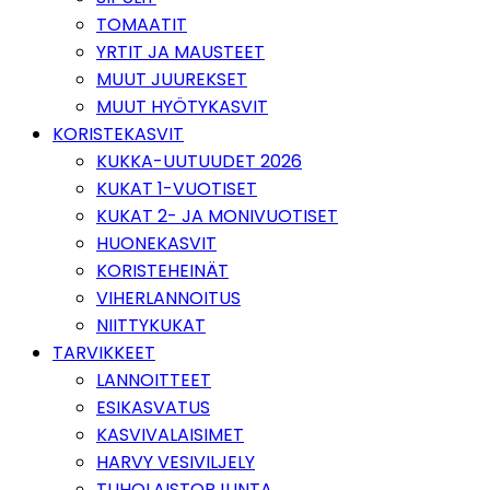
TOMAATIT
YRTIT JA MAUSTEET
MUUT JUUREKSET
MUUT HYÖTYKASVIT
KORISTEKASVIT
KUKKA-UUTUUDET 2026
KUKAT 1-VUOTISET
KUKAT 2- JA MONIVUOTISET
HUONEKASVIT
KORISTEHEINÄT
VIHERLANNOITUS
NIITTYKUKAT
TARVIKKEET
LANNOITTEET
ESIKASVATUS
KASVIVALAISIMET
HARVY VESIVILJELY
TUHOLAISTORJUNTA