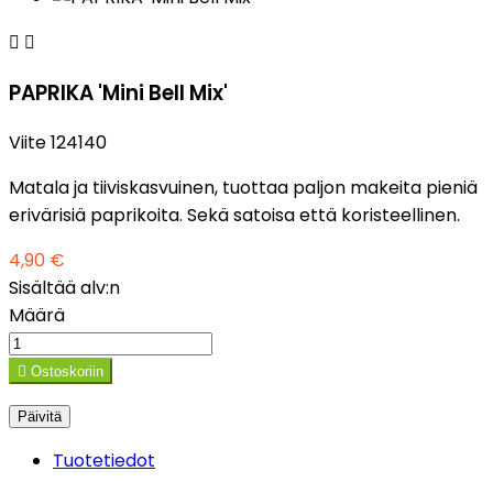


PAPRIKA 'Mini Bell Mix'
Viite
124140
Matala ja tiiviskasvuinen, tuottaa paljon makeita pieniä
erivärisiä paprikoita. Sekä satoisa että koristeellinen.
4,90 €
Sisältää alv:n
Määrä

Ostoskoriin
Tuotetiedot