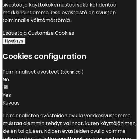
sivustoa ja käyttökokemustasi sekä kohdentaa
markkinointiamme. Osa evästeistä on sivuston
toiminnalle välttämättömiä.
Lisätietoja
Customize Cookies
Hyväksyn
Cookies configuration
Toiminnalliset evästeet
(technical)
No
Yes
Kuvaus
Toiminnallisten evästeiden avulla verkkosivustomme
muistaa aiemmin tehdyt valinnat, kuten käyttäjänimen,
kielen tai alueen. Näiden evästeiden avulla voimme
tallentaa tietoja, jotka muuttavat verkkosivustomme