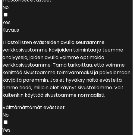
No
Yes
Kuvaus
Tilastollisten evästeiden avulla seuraamme
verkkosivustomme kävijöiden toimintaa ja teemme
analyyseja, joiden avulla voimme optimoida
verkkosivustoamme. Tämä tarkoittaa, että voimme
kehittää sivustoamme toimivammaksi ja palvelemaan
kävijöitä paremmin. Jos et hyväksy näitä evästeitä,
emme tiedä, milloin olet käynyt sivustollamme. Voit
kuitenkin käyttää sivustoamme normaalisti.
Välttämättömät evästeet
No
Yes