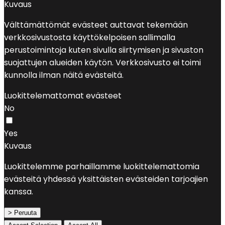
Kuvaus
Välttämättömät evästeet auttavat tekemään
verkkosivustosta käyttökelpoisen sallimalla
perustoimintoja kuten sivulla siirtymisen ja sivuston
suojattujen alueiden käytön. Verkkosivusto ei toimi
kunnolla ilman näitä evästeitä.
Luokittelemattomat evästeet
No
Yes
Kuvaus
Luokittelemme parhaillamme luokittelemattomia
evästeitä yhdessä yksittäisten evästeiden tarjoajien
kanssa.
> Peruuta