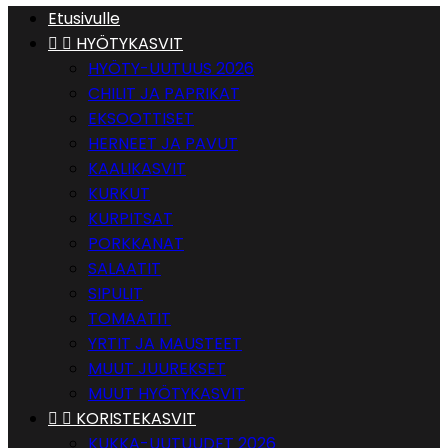
Etusivulle


HYÖTYKASVIT
HYÖTY-UUTUUS 2026
CHILIT JA PAPRIKAT
EKSOOTTISET
HERNEET JA PAVUT
KAALIKASVIT
KURKUT
KURPITSAT
PORKKANAT
SALAATIT
SIPULIT
TOMAATIT
YRTIT JA MAUSTEET
MUUT JUUREKSET
MUUT HYÖTYKASVIT


KORISTEKASVIT
KUKKA-UUTUUDET 2026