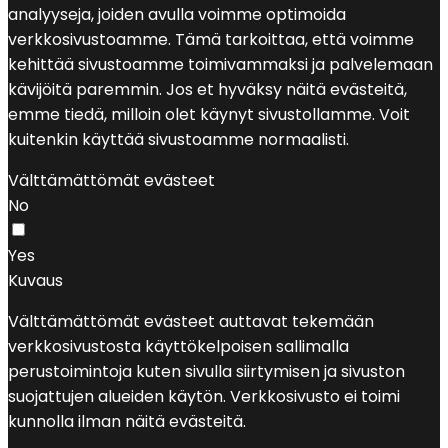
analyyseja, joiden avulla voimme optimoida
verkkosivustoamme. Tämä tarkoittaa, että voimme
kehittää sivustoamme toimivammaksi ja palvelemaan
kävijöitä paremmin. Jos et hyväksy näitä evästeitä,
emme tiedä, milloin olet käynyt sivustollamme. Voit
kuitenkin käyttää sivustoamme normaalisti.
Välttämättömät evästeet
No
Yes
Kuvaus
Välttämättömät evästeet auttavat tekemään
verkkosivustosta käyttökelpoisen sallimalla
perustoimintoja kuten sivulla siirtymisen ja sivuston
suojattujen alueiden käytön. Verkkosivusto ei toimi
kunnolla ilman näitä evästeitä.