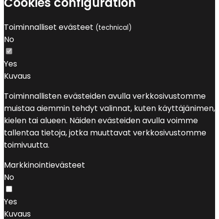
Cookies configuration
Toiminnalliset evästeet
(technical)
No
Yes
Kuvaus
Toiminnallisten evästeiden avulla verkkosivustomme
muistaa aiemmin tehdyt valinnat, kuten käyttäjänimen,
kielen tai alueen. Näiden evästeiden avulla voimme
tallentaa tietoja, jotka muuttavat verkkosivustomme
toimivuutta.
Markkinointievästeet
No
Yes
Kuvaus