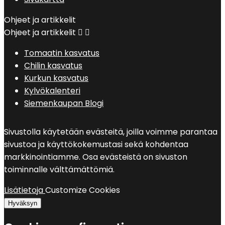
Ohjeet ja artikkelit
Ohjeet ja artikkelit


Tomaatin kasvatus
Chilin kasvatus
Kurkun kasvatus
Kylvökalenteri
Siemenkaupan Blogi
Sivustolla käytetään evästeitä, joilla voimme parantaa
sivustoa ja käyttökokemustasi sekä kohdentaa
markkinointiamme. Osa evästeistä on sivuston
toiminnalle välttämättömiä.
Lisätietoja
Customize Cookies
Hyväksyn