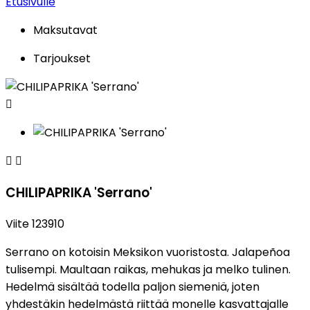
Etusivulle
Maksutavat
Tarjoukset



CHILIPAPRIKA 'Serrano'
Viite
123910
Serrano on kotoisin Meksikon vuoristosta. Jalapeñoa
tulisempi. Maultaan raikas, mehukas ja melko tulinen.
Hedelmä sisältää todella paljon siemeniä, joten
yhdestäkin hedelmästä riittää monelle kasvattajalle