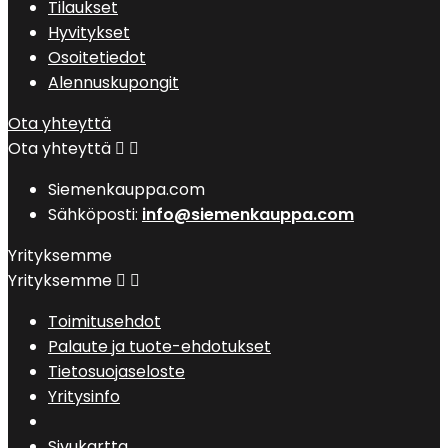
Tilaukset
Hyvitykset
Osoitetiedot
Alennuskupongit
Ota yhteyttä
Ota yhteyttä


Siemenkauppa.com
Sähköposti:
info@siemenkauppa.com
Yrityksemme
Yrityksemme


Toimitusehdot
Palaute ja tuote-ehdotukset
Tietosuojaseloste
Yritysinfo
Sivukartta