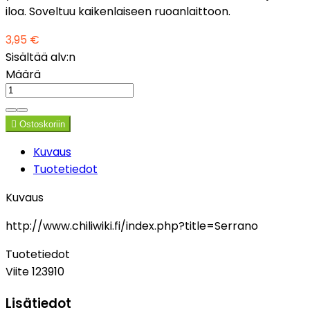
iloa. Soveltuu kaikenlaiseen ruoanlaittoon.
3,95 €
Sisältää alv:n
Määrä

Ostoskoriin
Kuvaus
Tuotetiedot
Kuvaus
http://www.chiliwiki.fi/index.php?title=Serrano
Tuotetiedot
Viite
123910
Lisätiedot