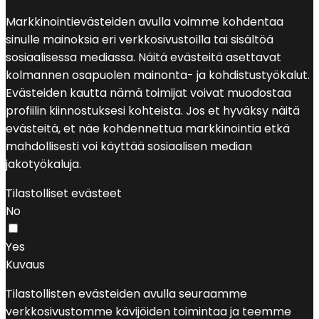
Markkinointievästeiden avulla voimme kohdentaa
sinulle mainoksia eri verkkosivustoilla tai sisältöä
sosiaalisessa mediassa. Näitä evästeitä asettavat
kolmannen osapuolen mainonta- ja kohdistustyökalut.
Evästeiden kautta nämä toimijat voivat muodostaa
profiilin kiinnostuksesi kohteista. Jos et hyväksy näitä
evästeitä, et näe kohdennettua markkinointia etkä
mahdollisesti voi käyttää sosiaalisen median
jakotyökaluja.
Tilastolliset evästeet
No
Yes
Kuvaus
Tilastollisten evästeiden avulla seuraamme
verkkosivustomme kävijöiden toimintaa ja teemme