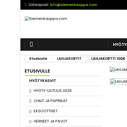
Sähköposti:
info@siemenkauppa.com
HYÖTY
Etusivulle
LAHJAKORTIT
LAHJAKORTTI 100€
ETUSIVULLE
HYÖTYKASVIT
HYÖTY-UUTUUS 2026
CHILIT JA PAPRIKAT
EKSOOTTISET
HERNEET JA PAVUT