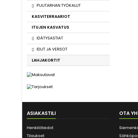
PUUTARHAN TYÖKALUT
KASVITERRAARIOT
ITUJEN KASVATUS
IDÄTYSASTIAT
IDUT JA VERSOT
LAHJAKORTIT
ASIAKASTILI
OTA YH
Henkilötiedot
Siemenk
Tilaukset
Sähköpos