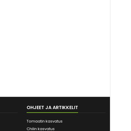
OHJEET JA ARTIKKELIT
Tomaatin kasvatus
Chilin kasvatus