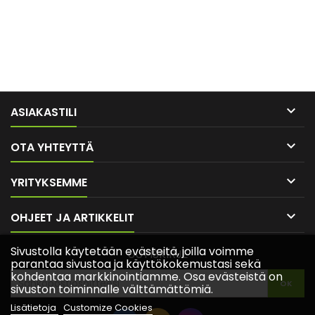

ASIAKASTILI

OTA YHTEYTTÄ

YRITYKSEMME

OHJEET JA ARTIKKELIT
Sivustolla käytetään evästeitä, joilla voimme
UUTISKIRJE
parantaa sivustoa ja käyttökokemustasi sekä
kohdentaa markkinointiamme. Osa evästeistä on
sivuston toiminnalle välttämättömiä.
Lisätietoja
Customize Cookies