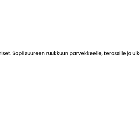
et. Sopii suureen ruukkuun parvekkeelle, terassille ja ulko