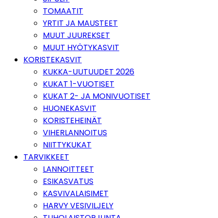
TOMAATIT
YRTIT JA MAUSTEET
MUUT JUUREKSET
MUUT HYÖTYKASVIT
KORISTEKASVIT
KUKKA-UUTUUDET 2026
KUKAT 1-VUOTISET
KUKAT 2- JA MONIVUOTISET
HUONEKASVIT
KORISTEHEINÄT
VIHERLANNOITUS
NIITTYKUKAT
TARVIKKEET
LANNOITTEET
ESIKASVATUS
KASVIVALAISIMET
HARVY VESIVILJELY
TUHOLAISTORJUNTA