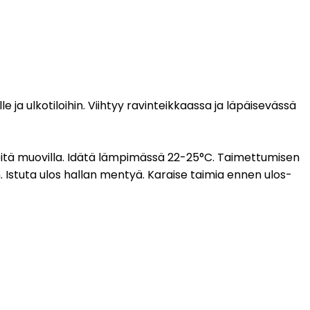
 ja ulkotiloihin. Viihtyy ravinteikkaassa ja läpäisevässä
peitä muovilla. Idätä lämpimässä 22-25°C. Taimettumisen
n. Istuta ulos hallan mentyä. Karaise taimia ennen ulos-