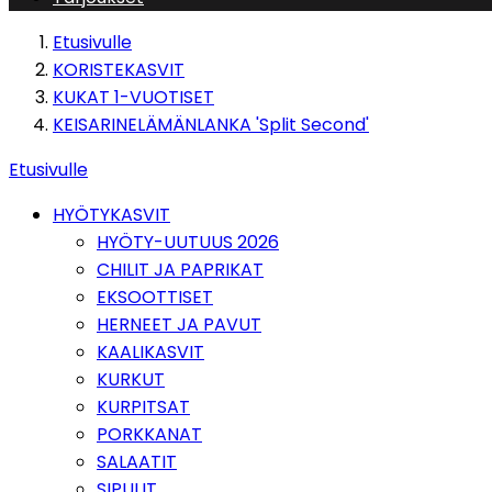
Etusivulle
KORISTEKASVIT
KUKAT 1-VUOTISET
KEISARINELÄMÄNLANKA 'Split Second'
Etusivulle
HYÖTYKASVIT
HYÖTY-UUTUUS 2026
CHILIT JA PAPRIKAT
EKSOOTTISET
HERNEET JA PAVUT
KAALIKASVIT
KURKUT
KURPITSAT
PORKKANAT
SALAATIT
SIPULIT