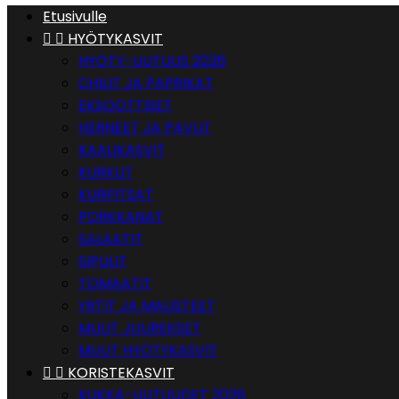
Etusivulle


HYÖTYKASVIT
HYÖTY-UUTUUS 2026
CHILIT JA PAPRIKAT
EKSOOTTISET
HERNEET JA PAVUT
KAALIKASVIT
KURKUT
KURPITSAT
PORKKANAT
SALAATIT
SIPULIT
TOMAATIT
YRTIT JA MAUSTEET
MUUT JUUREKSET
MUUT HYÖTYKASVIT


KORISTEKASVIT
KUKKA-UUTUUDET 2026