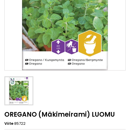
OREGANO (Mäkimeirami) LUOMU
Viite
85722