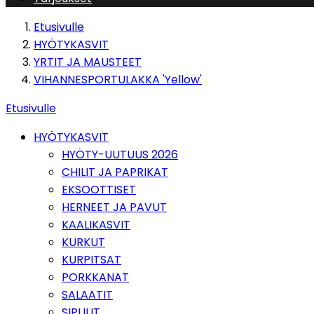
Etusivulle
HYÖTYKASVIT
YRTIT JA MAUSTEET
VIHANNESPORTULAKKA 'Yellow'
Etusivulle
HYÖTYKASVIT
HYÖTY-UUTUUS 2026
CHILIT JA PAPRIKAT
EKSOOTTISET
HERNEET JA PAVUT
KAALIKASVIT
KURKUT
KURPITSAT
PORKKANAT
SALAATIT
SIPULIT