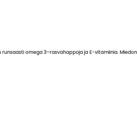
ä on runsaasti omega 3–rasvahappoja ja E-vitamiinia. Mied