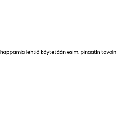
onhappamia lehtiä käytetään esim. pinaatin tavoin