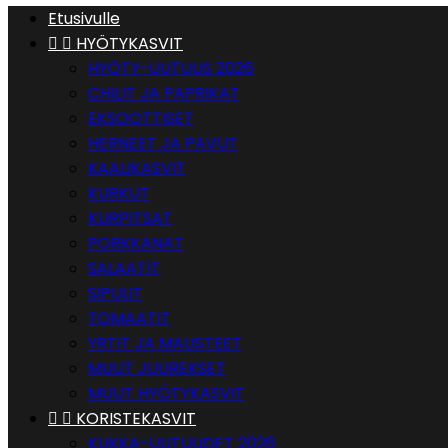
Etusivulle


HYÖTYKASVIT
HYÖTY-UUTUUS 2026
CHILIT JA PAPRIKAT
EKSOOTTISET
HERNEET JA PAVUT
KAALIKASVIT
KURKUT
KURPITSAT
PORKKANAT
SALAATIT
SIPULIT
TOMAATIT
YRTIT JA MAUSTEET
MUUT JUUREKSET
MUUT HYÖTYKASVIT


KORISTEKASVIT
KUKKA-UUTUUDET 2026