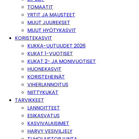
TOMAATIT
YRTIT JA MAUSTEET
MUUT JUUREKSET
MUUT HYÖTYKASVIT
KORISTEKASVIT
KUKKA-UUTUUDET 2026
KUKAT 1-VUOTISET
KUKAT 2- JA MONIVUOTISET
HUONEKASVIT
KORISTEHEINÄT
VIHERLANNOITUS
NIITTYKUKAT
TARVIKKEET
LANNOITTEET
ESIKASVATUS
KASVIVALAISIMET
HARVY VESIVILJELY
TUHOLAISTORJUNTA