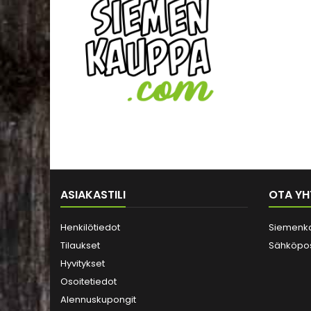
ASIAKASTILI
OTA YH
Henkilötiedot
Siemenk
Tilaukset
Sähköpos
Hyvitykset
Osoitetiedot
Alennuskupongit