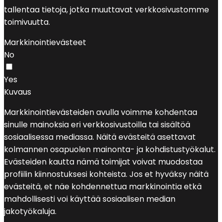
tallentaa tietoja, jotka muuttavat verkkosivustomme
toimivuutta.
Markkinointievästeet
No
Yes
Kuvaus
Markkinointievästeiden avulla voimme kohdentaa
sinulle mainoksia eri verkkosivustoilla tai sisältöä
sosiaalisessa mediassa. Näitä evästeitä asettavat
kolmannen osapuolen mainonta- ja kohdistustyökalut.
Evästeiden kautta nämä toimijat voivat muodostaa
profiilin kiinnostuksesi kohteista. Jos et hyväksy näitä
evästeitä, et näe kohdennettua markkinointia etkä
mahdollisesti voi käyttää sosiaalisen median
jakotyökaluja.