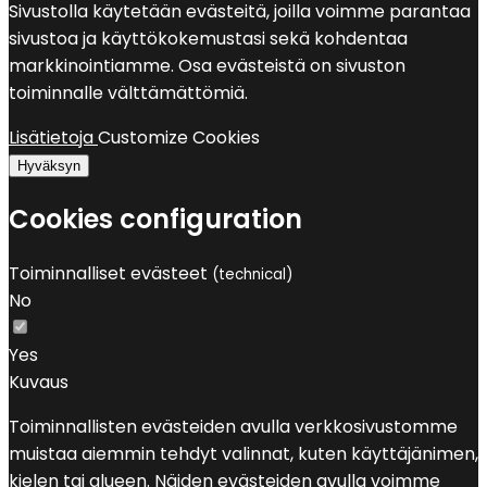
Sivustolla käytetään evästeitä, joilla voimme parantaa
sivustoa ja käyttökokemustasi sekä kohdentaa
markkinointiamme. Osa evästeistä on sivuston
toiminnalle välttämättömiä.
Lisätietoja
Customize Cookies
Hyväksyn
Cookies configuration
Toiminnalliset evästeet
(technical)
No
Yes
Kuvaus
Toiminnallisten evästeiden avulla verkkosivustomme
muistaa aiemmin tehdyt valinnat, kuten käyttäjänimen,
kielen tai alueen. Näiden evästeiden avulla voimme