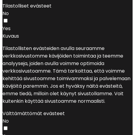
Tilastolliset evästeet
No
Yes
Kuvaus
Tilastollisten evästeiden avulla seuraamme
verkkosivustomme kävijöiden toimintaa ja teemme
analyyseja, joiden avulla voimme optimoida
verkkosivustoamme. Tämä tarkoittaa, että voimme
kehittää sivustoamme toimivammaksi ja palvelemaan
kävijöitä paremmin. Jos et hyväksy näitä evästeitä,
emme tiedä, milloin olet käynyt sivustollamme. Voit
kuitenkin käyttää sivustoamme normaalisti.
Välttämättömät evästeet
No