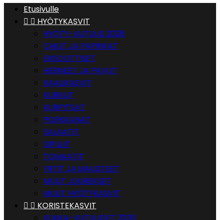
Etusivulle


HYÖTYKASVIT
HYÖTY-UUTUUS 2026
CHILIT JA PAPRIKAT
EKSOOTTISET
HERNEET JA PAVUT
KAALIKASVIT
KURKUT
KURPITSAT
PORKKANAT
SALAATIT
SIPULIT
TOMAATIT
YRTIT JA MAUSTEET
MUUT JUUREKSET
MUUT HYÖTYKASVIT


KORISTEKASVIT
KUKKA-UUTUUDET 2026