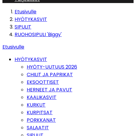
Etusivulle
HYÖTYKASVIT
SIPULIT
RUOHOSIPULI 'Biggy'
Etusivulle
HYÖTYKASVIT
HYÖTY-UUTUUS 2026
CHILIT JA PAPRIKAT
EKSOOTTISET
HERNEET JA PAVUT
KAALIKASVIT
KURKUT
KURPITSAT
PORKKANAT
SALAATIT
SIPULIT