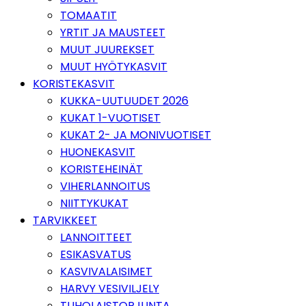
TOMAATIT
YRTIT JA MAUSTEET
MUUT JUUREKSET
MUUT HYÖTYKASVIT
KORISTEKASVIT
KUKKA-UUTUUDET 2026
KUKAT 1-VUOTISET
KUKAT 2- JA MONIVUOTISET
HUONEKASVIT
KORISTEHEINÄT
VIHERLANNOITUS
NIITTYKUKAT
TARVIKKEET
LANNOITTEET
ESIKASVATUS
KASVIVALAISIMET
HARVY VESIVILJELY
TUHOLAISTORJUNTA