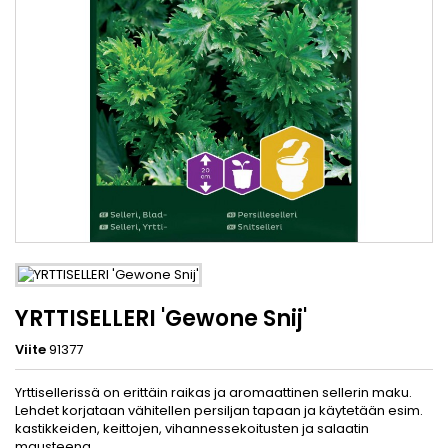
YRTTISELLERI 'Gewone Snij'
Viite
91377
Yrttisellerissä on erittäin raikas ja aromaattinen sellerin maku.
Lehdet korjataan vähitellen persiljan tapaan ja käytetään esim.
kastikkeiden, keittojen, vihannessekoitusten ja salaatin
mausteena.