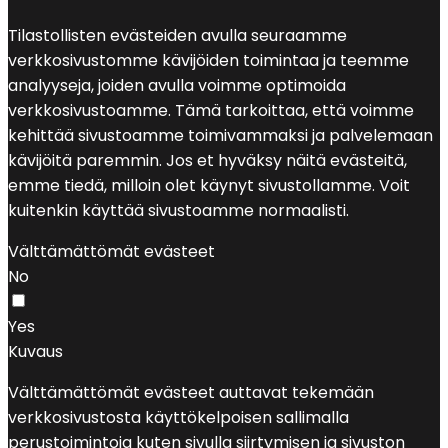
Tilastollisten evästeiden avulla seuraamme
verkkosivustomme kävijöiden toimintaa ja teemme
analyyseja, joiden avulla voimme optimoida
verkkosivustoamme. Tämä tarkoittaa, että voimme
kehittää sivustoamme toimivammaksi ja palvelemaan
kävijöitä paremmin. Jos et hyväksy näitä evästeitä,
emme tiedä, milloin olet käynyt sivustollamme. Voit
kuitenkin käyttää sivustoamme normaalisti.
Välttämättömät evästeet
No
Yes
Kuvaus
Välttämättömät evästeet auttavat tekemään
verkkosivustosta käyttökelpoisen sallimalla
perustoimintoja kuten sivulla siirtymisen ja sivuston