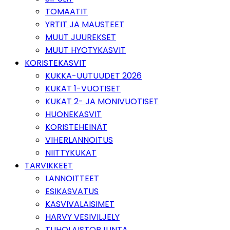
TOMAATIT
YRTIT JA MAUSTEET
MUUT JUUREKSET
MUUT HYÖTYKASVIT
KORISTEKASVIT
KUKKA-UUTUUDET 2026
KUKAT 1-VUOTISET
KUKAT 2- JA MONIVUOTISET
HUONEKASVIT
KORISTEHEINÄT
VIHERLANNOITUS
NIITTYKUKAT
TARVIKKEET
LANNOITTEET
ESIKASVATUS
KASVIVALAISIMET
HARVY VESIVILJELY
TUHOLAISTORJUNTA