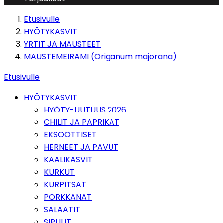
Etusivulle
HYÖTYKASVIT
YRTIT JA MAUSTEET
MAUSTEMEIRAMI (Origanum majorana)
Etusivulle
HYÖTYKASVIT
HYÖTY-UUTUUS 2026
CHILIT JA PAPRIKAT
EKSOOTTISET
HERNEET JA PAVUT
KAALIKASVIT
KURKUT
KURPITSAT
PORKKANAT
SALAATIT
SIPULIT