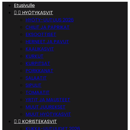
Etusivulle


HYÖTYKASVIT
HYÖTY-UUTUUS 2026
CHILIT JA PAPRIKAT
EKSOOTTISET
HERNEET JA PAVUT
KAALIKASVIT
KURKUT
KURPITSAT
PORKKANAT
SALAATIT
SIPULIT
TOMAATIT
YRTIT JA MAUSTEET
MUUT JUUREKSET
MUUT HYÖTYKASVIT


KORISTEKASVIT
KUKKA-UUTUUDET 2026