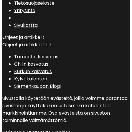
Tietosuojaseloste
Yritysinfo
Sivukartta
Ohjeet ja artikkelit
Ohjeet ja artikkelit


Tomaatin kasvatus
Chilin kasvatus
Kurkun kasvatus
Kylvökalenteri
Siemenkaupan Blogi
Sivustolla käytetään evästeitä, joilla voimme parantaa
sivustoa ja käyttökokemustasi sekä kohdentaa
markkinointiamme. Osa evästeistä on sivuston
toiminnalle välttämättömiä.