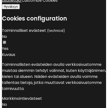
Lisätietoja
Customize Cookies
Hyväksyn
Cookies configuration
Toiminnalliset evästeet
(technical)
No
Yes
Kuvaus
Toiminnallisten evästeiden avulla verkkosivustomme
muistaa aiemmin tehdyt valinnat, kuten käyttäjänimen,
kielen tai alueen. Näiden evästeiden avulla voimme
tallentaa tietoja, jotka muuttavat verkkosivustomme
toimivuutta.
Markkinointievästeet
No