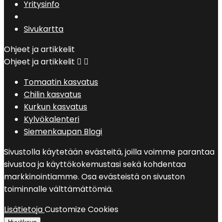
Yritysinfo
Sivukartta
Ohjeet ja artikkelit
Ohjeet ja artikkelit


Tomaatin kasvatus
Chilin kasvatus
Kurkun kasvatus
Kylvökalenteri
Siemenkaupan Blogi
Sivustolla käytetään evästeitä, joilla voimme parantaa
sivustoa ja käyttökokemustasi sekä kohdentaa
markkinointiamme. Osa evästeistä on sivuston
toiminnalle välttämättömiä.
Lisätietoja
Customize Cookies