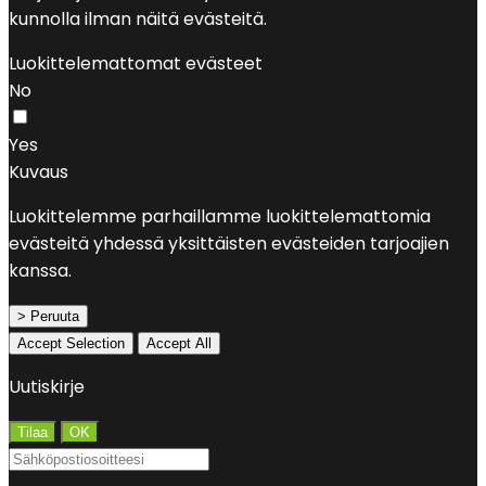
kunnolla ilman näitä evästeitä.
Luokittelemattomat evästeet
No
Yes
Kuvaus
Luokittelemme parhaillamme luokittelemattomia
evästeitä yhdessä yksittäisten evästeiden tarjoajien
kanssa.
> Peruuta
Accept Selection
Accept All
Uutiskirje