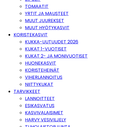
TOMAATIT
YRTIT JA MAUSTEET
MUUT JUUREKSET
MUUT HYÖTYKASVIT
KORISTEKASVIT
KUKKA-UUTUUDET 2026
KUKAT 1-VUOTISET
KUKAT 2- JA MONIVUOTISET
HUONEKASVIT
KORISTEHEINÄT
VIHERLANNOITUS
NIITTYKUKAT
TARVIKKEET
LANNOITTEET
ESIKASVATUS
KASVIVALAISIMET
HARVY VESIVILJELY
TUHOLAISTORJUNTA