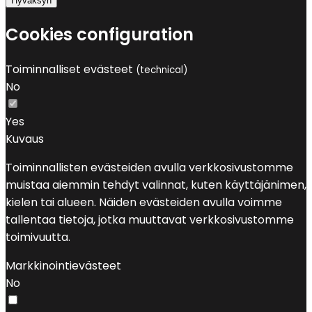
Hyväksyn
Cookies configuration
Toiminnalliset evästeet
(technical)
No
Yes
Kuvaus
Toiminnallisten evästeiden avulla verkkosivustomme
muistaa aiemmin tehdyt valinnat, kuten käyttäjänimen,
kielen tai alueen. Näiden evästeiden avulla voimme
tallentaa tietoja, jotka muuttavat verkkosivustomme
toimivuutta.
Markkinointievästeet
No