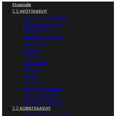
Etusivulle


HYÖTYKASVIT
HYÖTY-UUTUUS 2026
CHILIT JA PAPRIKAT
EKSOOTTISET
HERNEET JA PAVUT
KAALIKASVIT
KURKUT
KURPITSAT
PORKKANAT
SALAATIT
SIPULIT
TOMAATIT
YRTIT JA MAUSTEET
MUUT JUUREKSET
MUUT HYÖTYKASVIT


KORISTEKASVIT
KUKKA-UUTUUDET 2026