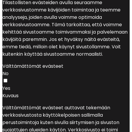
Tilastollisten evästeiden avulla seuraamme
verkkosivustomme kävijöiden toimintaa ja teemme
analyyseja, joiden avulla voimme optimoida
verkkosivustoamme. Tämä tarkoittaa, että voimme
kehittää sivustoamme toimivammaksi ja palvelemaan
kävijöitä paremmin. Jos et hyväksy näitä evästeitä,
emme tiedä, milloin olet käynyt sivustollamme. Voit
kuitenkin käyttää sivustoamme normaalisti.
Välttämättömät evästeet
No
Yes
Kuvaus
Välttämättömät evästeet auttavat tekemään
verkkosivustosta käyttökelpoisen sallimalla
perustoimintoja kuten sivulla siirtymisen ja sivuston
suojattujen alueiden käytön. Verkkosivusto ei toimi