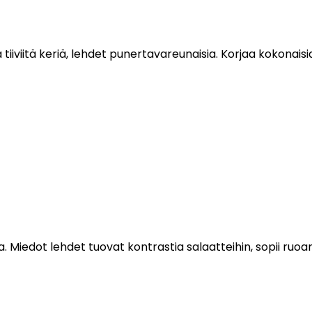
tiiviitä keriä, lehdet punertavareunaisia. Korjaa kokonaisia 
ia. Miedot lehdet tuovat kontrastia salaatteihin, sopii ruo