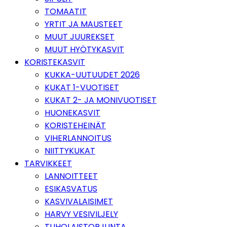
TOMAATIT
YRTIT JA MAUSTEET
MUUT JUUREKSET
MUUT HYÖTYKASVIT
KORISTEKASVIT
KUKKA-UUTUUDET 2026
KUKAT 1-VUOTISET
KUKAT 2- JA MONIVUOTISET
HUONEKASVIT
KORISTEHEINÄT
VIHERLANNOITUS
NIITTYKUKAT
TARVIKKEET
LANNOITTEET
ESIKASVATUS
KASVIVALAISIMET
HARVY VESIVILJELY
TUHOLAISTORJUNTA