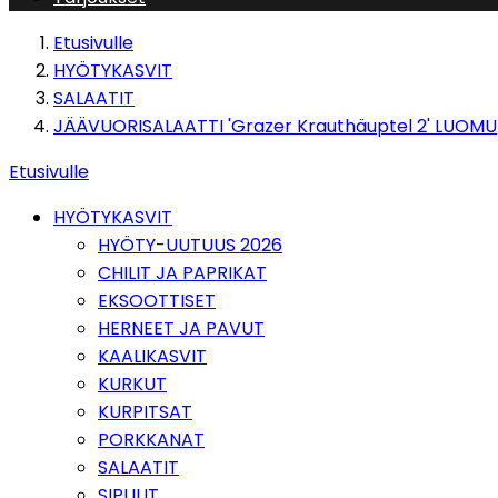
Etusivulle
HYÖTYKASVIT
SALAATIT
JÄÄVUORISALAATTI 'Grazer Krauthäuptel 2' LUOMU
Etusivulle
HYÖTYKASVIT
HYÖTY-UUTUUS 2026
CHILIT JA PAPRIKAT
EKSOOTTISET
HERNEET JA PAVUT
KAALIKASVIT
KURKUT
KURPITSAT
PORKKANAT
SALAATIT
SIPULIT