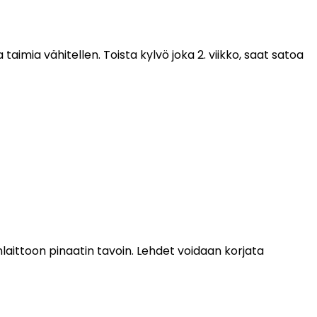
taimia vähitellen. Toista kylvö joka 2. viikko, saat satoa
anlaittoon pinaatin tavoin. Lehdet voidaan korjata