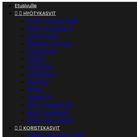
Etusivulle


HYÖTYKASVIT
HYÖTY-UUTUUS 2026
CHILIT JA PAPRIKAT
EKSOOTTISET
HERNEET JA PAVUT
KAALIKASVIT
KURKUT
KURPITSAT
PORKKANAT
SALAATIT
SIPULIT
TOMAATIT
YRTIT JA MAUSTEET
MUUT JUUREKSET
MUUT HYÖTYKASVIT


KORISTEKASVIT
KUKKA-UUTUUDET 2026