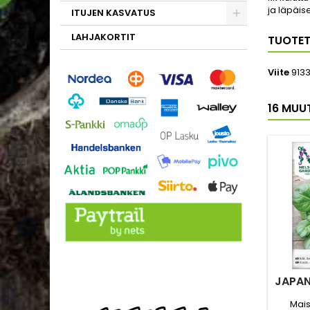
ja läpäis
ITUJEN KASVATUS
LAHJAKORTIT
TUOTET
Viite
913
16 MUU
JAPAN
Mais