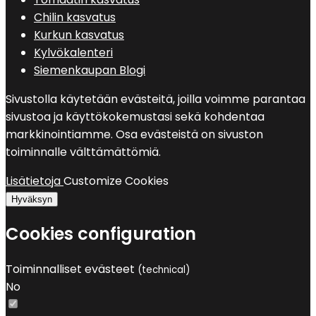
Chilin kasvatus
Kurkun kasvatus
Kylvökalenteri
Siemenkaupan Blogi
Sivustolla käytetään evästeitä, joilla voimme parantaa
sivustoa ja käyttökokemustasi sekä kohdentaa
markkinointiamme. Osa evästeistä on sivuston
toiminnalle välttämättömiä.
Lisätietoja
Customize Cookies
Hyväksyn
Cookies configuration
Toiminnalliset evästeet
(technical)
No