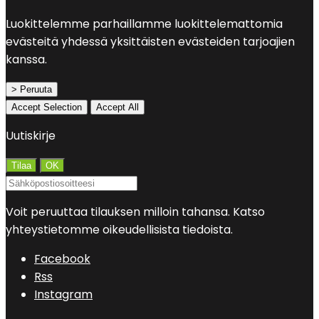
Luokittelemme parhaillamme luokittelemattomia
evästeitä yhdessä yksittäisten evästeiden tarjoajien
kanssa.
> Peruuta
Accept Selection
Accept All
Uutiskirje
Voit peruuttaa tilauksen milloin tahansa. Katso
yhteystietomme oikeudellisista tiedoista.
Facebook
Rss
Instagram