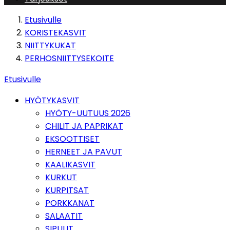
Etusivulle
KORISTEKASVIT
NIITTYKUKAT
PERHOSNIITTYSEKOITE
Etusivulle
HYÖTYKASVIT
HYÖTY-UUTUUS 2026
CHILIT JA PAPRIKAT
EKSOOTTISET
HERNEET JA PAVUT
KAALIKASVIT
KURKUT
KURPITSAT
PORKKANAT
SALAATIT
SIPULIT