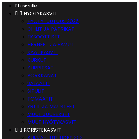
Etusivulle


HYÖTYKASVIT
HYÖTY-UUTUUS 2026
CHILIT JA PAPRIKAT
EKSOOTTISET
HERNEET JA PAVUT
KAALIKASVIT
KURKUT
KURPITSAT
PORKKANAT
SALAATIT
SIPULIT
TOMAATIT
YRTIT JA MAUSTEET
MUUT JUUREKSET
MUUT HYÖTYKASVIT


KORISTEKASVIT
KUKKA-UUTUUDET 2026