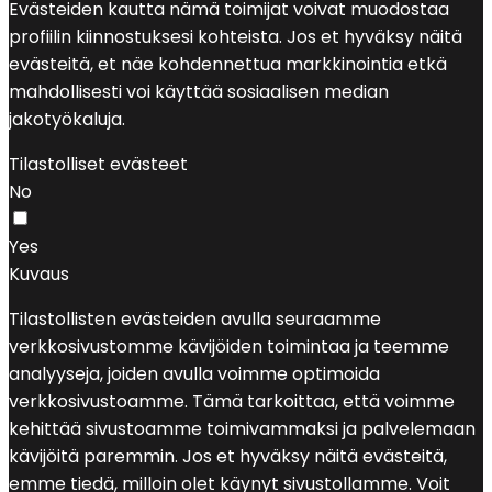
Evästeiden kautta nämä toimijat voivat muodostaa
profiilin kiinnostuksesi kohteista. Jos et hyväksy näitä
evästeitä, et näe kohdennettua markkinointia etkä
mahdollisesti voi käyttää sosiaalisen median
jakotyökaluja.
Tilastolliset evästeet
No
Yes
Kuvaus
Tilastollisten evästeiden avulla seuraamme
verkkosivustomme kävijöiden toimintaa ja teemme
analyyseja, joiden avulla voimme optimoida
verkkosivustoamme. Tämä tarkoittaa, että voimme
kehittää sivustoamme toimivammaksi ja palvelemaan
kävijöitä paremmin. Jos et hyväksy näitä evästeitä,
emme tiedä, milloin olet käynyt sivustollamme. Voit