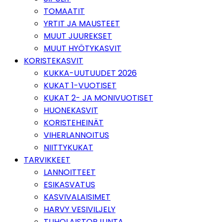
TOMAATIT
YRTIT JA MAUSTEET
MUUT JUUREKSET
MUUT HYÖTYKASVIT
KORISTEKASVIT
KUKKA-UUTUUDET 2026
KUKAT 1-VUOTISET
KUKAT 2- JA MONIVUOTISET
HUONEKASVIT
KORISTEHEINÄT
VIHERLANNOITUS
NIITTYKUKAT
TARVIKKEET
LANNOITTEET
ESIKASVATUS
KASVIVALAISIMET
HARVY VESIVILJELY
TUHOLAISTORJUNTA