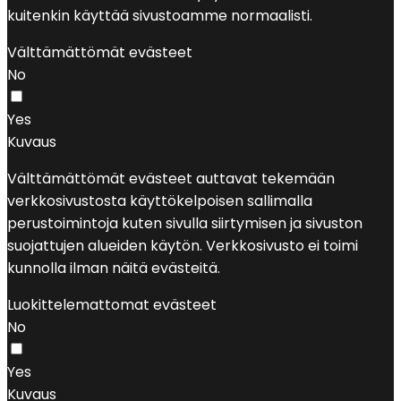
kuitenkin käyttää sivustoamme normaalisti.
Välttämättömät evästeet
No
Yes
Kuvaus
Välttämättömät evästeet auttavat tekemään
verkkosivustosta käyttökelpoisen sallimalla
perustoimintoja kuten sivulla siirtymisen ja sivuston
suojattujen alueiden käytön. Verkkosivusto ei toimi
kunnolla ilman näitä evästeitä.
Luokittelemattomat evästeet
No
Yes
Kuvaus