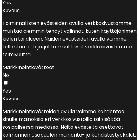
Yes
Kuvaus
Toiminnallisten evästeiden avulla verkkosivustomme
muistaa aiemmin tehdyt valinnat, kuten käyttäjänimen,
kielen tai alueen. Näiden evästeiden avulla voimme
tallentaa tietoja, jotka muuttavat verkkosivustomme
toimivuutta.
Markkinointievästeet
No
Yes
Kuvaus
Markkinointievästeiden avulla voimme kohdentaa
sinulle mainoksia eri verkkosivustoilla tai sisältöä
sosiaalisessa mediassa. Näitä evästeitä asettavat
kolmannen osapuolen mainonta- ja kohdistustyökalut.