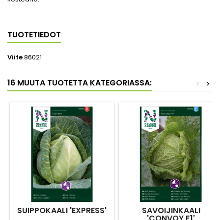
TUOTETIEDOT
Viite
86021
16 MUUTA TUOTETTA KATEGORIASSA:
<
>
SUIPPOKAALI 'EXPRESS'
SAVOIJINKAALI
'CONVOY F1'