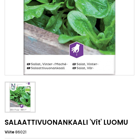
SALAATTIVUONANKAALI 'Vit' LUOMU
Viite
86021