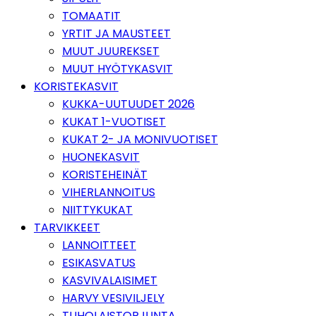
TOMAATIT
YRTIT JA MAUSTEET
MUUT JUUREKSET
MUUT HYÖTYKASVIT
KORISTEKASVIT
KUKKA-UUTUUDET 2026
KUKAT 1-VUOTISET
KUKAT 2- JA MONIVUOTISET
HUONEKASVIT
KORISTEHEINÄT
VIHERLANNOITUS
NIITTYKUKAT
TARVIKKEET
LANNOITTEET
ESIKASVATUS
KASVIVALAISIMET
HARVY VESIVILJELY
TUHOLAISTORJUNTA