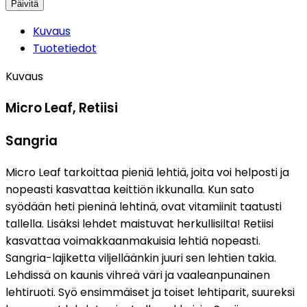
Kuvaus
Tuotetiedot
Kuvaus
Micro Leaf, Retiisi
Sangria
Micro Leaf tarkoittaa pieniä lehtiä, joita voi helposti ja
nopeasti kasvattaa keittiön ikkunalla. Kun sato
syödään heti pieninä lehtinä, ovat vitamiinit taatusti
tallella. Lisäksi lehdet maistuvat herkullisilta! Retiisi
kasvattaa voimakkaanmakuisia lehtiä nopeasti.
Sangria-lajiketta viljelläänkin juuri sen lehtien takia.
Lehdissä on kaunis vihreä väri ja vaaleanpunainen
lehtiruoti. Syö ensimmäiset ja toiset lehtiparit, suureksi