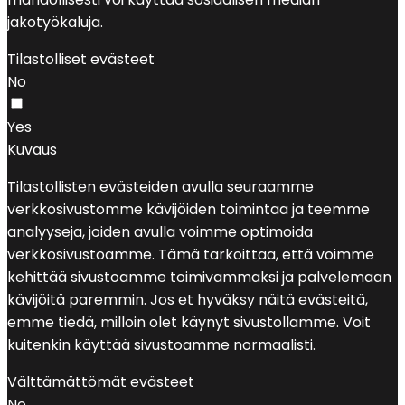
jakotyökaluja.
Tilastolliset evästeet
No
Yes
Kuvaus
Tilastollisten evästeiden avulla seuraamme
verkkosivustomme kävijöiden toimintaa ja teemme
analyyseja, joiden avulla voimme optimoida
verkkosivustoamme. Tämä tarkoittaa, että voimme
kehittää sivustoamme toimivammaksi ja palvelemaan
kävijöitä paremmin. Jos et hyväksy näitä evästeitä,
emme tiedä, milloin olet käynyt sivustollamme. Voit
kuitenkin käyttää sivustoamme normaalisti.
Välttämättömät evästeet
No