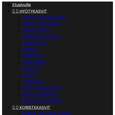
Etusivulle


HYÖTYKASVIT
HYÖTY-UUTUUS 2026
CHILIT JA PAPRIKAT
EKSOOTTISET
HERNEET JA PAVUT
KAALIKASVIT
KURKUT
KURPITSAT
PORKKANAT
SALAATIT
SIPULIT
TOMAATIT
YRTIT JA MAUSTEET
MUUT JUUREKSET
MUUT HYÖTYKASVIT


KORISTEKASVIT
KUKKA-UUTUUDET 2026