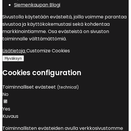
Siemenkaupan Blogi
Sivustolla käytetään evästeitä, joilla voimme parantaa
sivustoa ja käyttökokemustasi sekä kohdentaa
markkinointiamme. Osa evästeistä on sivuston
toiminnalle välttämättömiä.
Lisätietoja
Customize Cookies
Hyväksyn
Cookies configuration
Toiminnalliset evästeet
(technical)
No
Yes
Kuvaus
Toiminnallisten evästeiden avulla verkkosivustomme