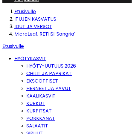
Etusivulle
ITUJEN KASVATUS
IDUT JA VERSOT
MicroLeaf, RETIISI 'Sangria'
Etusivulle
HYÖTYKASVIT
HYÖTY-UUTUUS 2026
CHILIT JA PAPRIKAT
EKSOOTTISET
HERNEET JA PAVUT
KAALIKASVIT
KURKUT
KURPITSAT
PORKKANAT
SALAATIT
SIPULIT