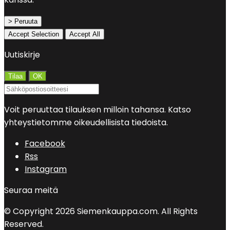
> Peruuta
Accept Selection
Accept All
Uutiskirje
Voit peruuttaa tilauksen milloin tahansa. Katso
yhteystietomme oikeudellisista tiedoista.
Facebook
Rss
Instagram
Seuraa meitä
© Copyright 2026 Siemenkauppa.com. All Rights
Reserved.