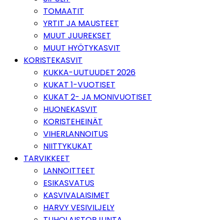
TOMAATIT
YRTIT JA MAUSTEET
MUUT JUUREKSET
MUUT HYÖTYKASVIT
KORISTEKASVIT
KUKKA-UUTUUDET 2026
KUKAT 1-VUOTISET
KUKAT 2- JA MONIVUOTISET
HUONEKASVIT
KORISTEHEINÄT
VIHERLANNOITUS
NIITTYKUKAT
TARVIKKEET
LANNOITTEET
ESIKASVATUS
KASVIVALAISIMET
HARVY VESIVILJELY
TUHOLAISTORJUNTA