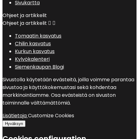
Sivukartta
Ohjeet ja artikkelit
Ohjeet ja artikkelit


Tomaatin kasvatus
Chilin kasvatus
Kurkun kasvatus
Kylvökalenteri
Siemenkaupan Blogi
Sivustolla käytetään evästeitä, joilla voimme parantaa
sivustoa ja käyttökokemustasi sekä kohdentaa
markkinointiamme. Osa evästeistä on sivuston
toiminnalle välttämättömiä.
Lisätietoja
Customize Cookies
Hyväksyn
Cookies configuration