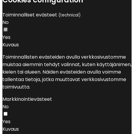
Toiminnalliset evästeet
(technical)
No
Yes
Kuvaus
Toiminnallisten evästeiden avulla verkkosivustomme
muistaa aiemmin tehdyt valinnat, kuten käyttäjänimen,
kielen tai alueen. Näiden evästeiden avulla voimme
tallentaa tietoja, jotka muuttavat verkkosivustomme
toimivuutta.
Markkinointievästeet
No
Yes
Kuvaus