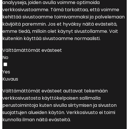
analyyseja, joiden avulla voimme optimoida
verkkosivustoamme. Tämä tarkoittaa, että voimme
kehittää sivustoamme toimivammaksi ja palvelemaan
kävijöitä paremmin. Jos et hyväksy näitä evästeitä,
emme tiedä, milloin olet käynyt sivustollamme. Voit
kuitenkin käyttää sivustoamme normaalisti.
Välttämättömät evästeet
No
Yes
Kuvaus
Välttämättömät evästeet auttavat tekemään
verkkosivustosta käyttökelpoisen sallimalla
perustoimintoja kuten sivulla siirtymisen ja sivuston
suojattujen alueiden käytön. Verkkosivusto ei toimi
kunnolla ilman näitä evästeitä.