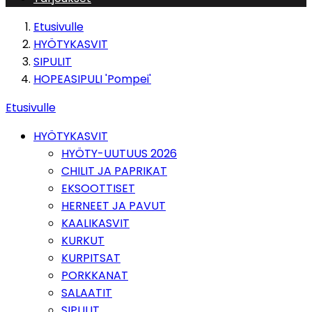
Etusivulle
HYÖTYKASVIT
SIPULIT
HOPEASIPULI 'Pompei'
Etusivulle
HYÖTYKASVIT
HYÖTY-UUTUUS 2026
CHILIT JA PAPRIKAT
EKSOOTTISET
HERNEET JA PAVUT
KAALIKASVIT
KURKUT
KURPITSAT
PORKKANAT
SALAATIT
SIPULIT