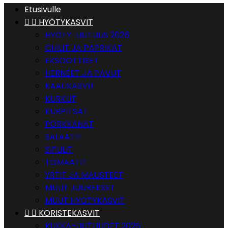
Etusivulle


HYÖTYKASVIT
HYÖTY-UUTUUS 2026
CHILIT JA PAPRIKAT
EKSOOTTISET
HERNEET JA PAVUT
KAALIKASVIT
KURKUT
KURPITSAT
PORKKANAT
SALAATIT
SIPULIT
TOMAATIT
YRTIT JA MAUSTEET
MUUT JUUREKSET
MUUT HYÖTYKASVIT


KORISTEKASVIT
KUKKA-UUTUUDET 2026