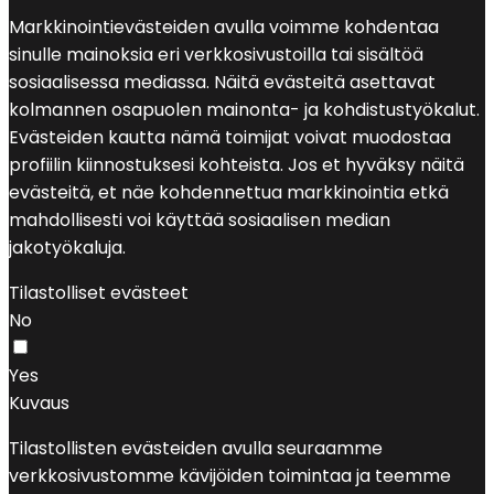
Markkinointievästeiden avulla voimme kohdentaa
sinulle mainoksia eri verkkosivustoilla tai sisältöä
sosiaalisessa mediassa. Näitä evästeitä asettavat
kolmannen osapuolen mainonta- ja kohdistustyökalut.
Evästeiden kautta nämä toimijat voivat muodostaa
profiilin kiinnostuksesi kohteista. Jos et hyväksy näitä
evästeitä, et näe kohdennettua markkinointia etkä
mahdollisesti voi käyttää sosiaalisen median
jakotyökaluja.
Tilastolliset evästeet
No
Yes
Kuvaus
Tilastollisten evästeiden avulla seuraamme
verkkosivustomme kävijöiden toimintaa ja teemme