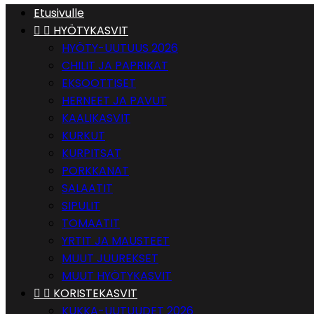
Etusivulle


HYÖTYKASVIT
HYÖTY-UUTUUS 2026
CHILIT JA PAPRIKAT
EKSOOTTISET
HERNEET JA PAVUT
KAALIKASVIT
KURKUT
KURPITSAT
PORKKANAT
SALAATIT
SIPULIT
TOMAATIT
YRTIT JA MAUSTEET
MUUT JUUREKSET
MUUT HYÖTYKASVIT


KORISTEKASVIT
KUKKA-UUTUUDET 2026