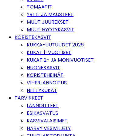
TOMAATIT
YRTIT JA MAUSTEET
MUUT JUUREKSET
MUUT HYÖTYKASVIT
KORISTEKASVIT
KUKKA-UUTUUDET 2026
KUKAT 1-VUOTISET
KUKAT 2- JA MONIVUOTISET
HUONEKASVIT
KORISTEHEINÄT
VIHERLANNOITUS
NIITTYKUKAT
TARVIKKEET
LANNOITTEET
ESIKASVATUS
KASVIVALAISIMET
HARVY VESIVILJELY
TUHOLAISTORJUNTA