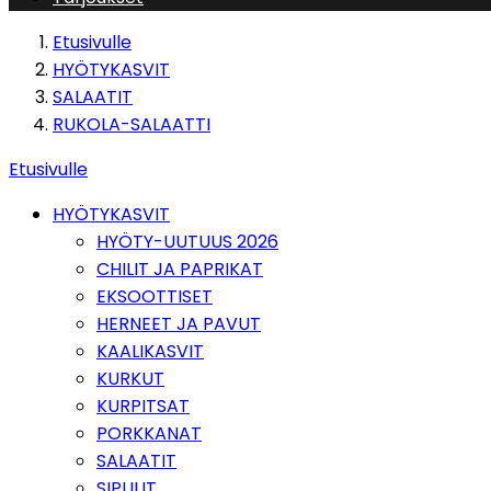
Etusivulle
HYÖTYKASVIT
SALAATIT
RUKOLA-SALAATTI
Etusivulle
HYÖTYKASVIT
HYÖTY-UUTUUS 2026
CHILIT JA PAPRIKAT
EKSOOTTISET
HERNEET JA PAVUT
KAALIKASVIT
KURKUT
KURPITSAT
PORKKANAT
SALAATIT
SIPULIT