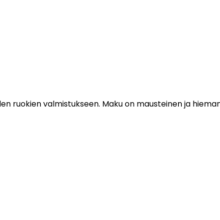
uiden ruokien valmistukseen. Maku on mausteinen ja hiem