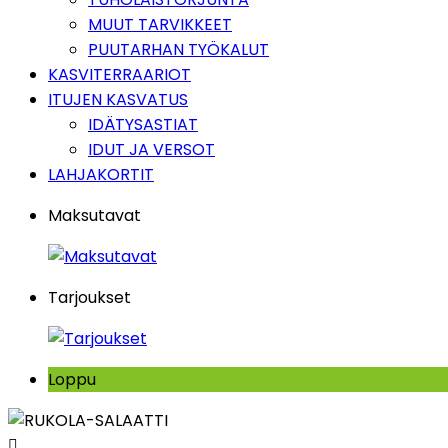
MUUT TARVIKKEET
PUUTARHAN TYÖKALUT
KASVITERRAARIOT
ITUJEN KASVATUS
IDÄTYSASTIAT
IDUT JA VERSOT
LAHJAKORTIT
Maksutavat
Tarjoukset
Loppu
