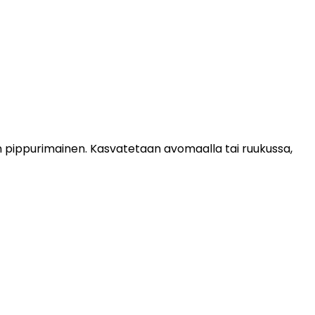
an pippurimainen. Kasvatetaan avomaalla tai ruukussa,