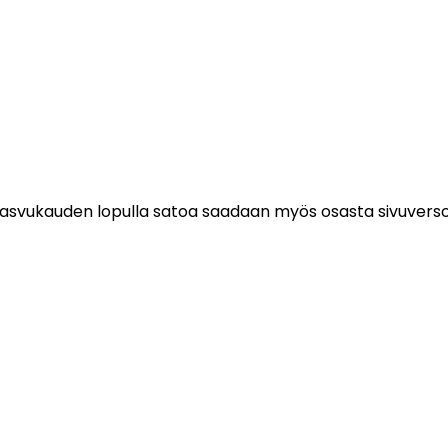
ä. Kasvukauden lopulla satoa saadaan myös osasta sivuverso