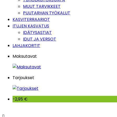
MUUT TARVIKKEET
PUUTARHAN TYÖKALUT
KASVITERRAARIOT
ITUJEN KASVATUS
IDÄTYSASTIAT
IDUT JA VERSOT
LAHJAKORTIT
Maksutavat
Tarjoukset
-2,95 €
