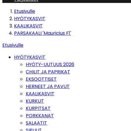
Etusivulle
HYÖTYKASVIT
KAALIKASVIT
PARSAKAALI 'Mauricius F1'
Etusivulle
HYÖTYKASVIT
HYÖTY-UUTUUS 2026
CHILIT JA PAPRIKAT
EKSOOTTISET
HERNEET JA PAVUT
KAALIKASVIT
KURKUT
KURPITSAT
PORKKANAT
SALAATIT
SIPULIT