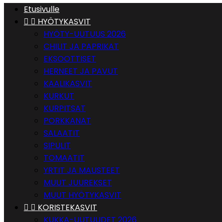
Etusivulle


HYÖTYKASVIT
HYÖTY-UUTUUS 2026
CHILIT JA PAPRIKAT
EKSOOTTISET
HERNEET JA PAVUT
KAALIKASVIT
KURKUT
KURPITSAT
PORKKANAT
SALAATIT
SIPULIT
TOMAATIT
YRTIT JA MAUSTEET
MUUT JUUREKSET
MUUT HYÖTYKASVIT


KORISTEKASVIT
KUKKA-UUTUUDET 2026