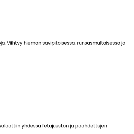
ja. Viihtyy hieman savipitoisessa, runsasmultaisessa ja
 salaattiin yhdessä fetajuuston ja paahdettujen