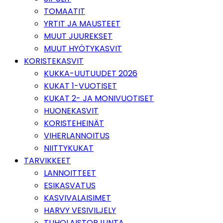
TOMAATIT
YRTIT JA MAUSTEET
MUUT JUUREKSET
MUUT HYÖTYKASVIT
KORISTEKASVIT
KUKKA-UUTUUDET 2026
KUKAT 1-VUOTISET
KUKAT 2- JA MONIVUOTISET
HUONEKASVIT
KORISTEHEINÄT
VIHERLANNOITUS
NIITTYKUKAT
TARVIKKEET
LANNOITTEET
ESIKASVATUS
KASVIVALAISIMET
HARVY VESIVILJELY
TUHOLAISTORJUNTA